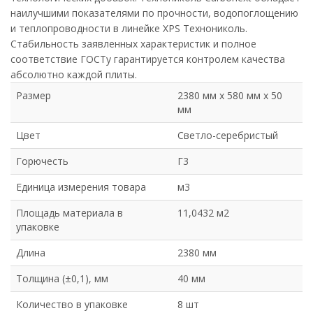
наилучшими показателями по прочности, водопоглощению
и теплопроводности в линейке XPS Технониколь.
Стабильность заявленных характеристик и полное
соответствие ГОСТу гарантируется контролем качества
абсолютно каждой плиты.
Размер
2380 мм х 580 мм х 50
мм
Цвет
Светло-серебристый
Горючесть
Г3
Единица измерения товара
м3
Площадь материала в
11,0432 м2
упаковке
Длина
2380 мм
Толщина (±0,1), мм
40 мм
Количество в упаковке
8 шт