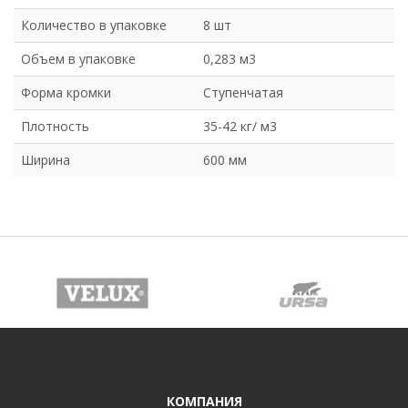
Количество в упаковке
8 шт
Объем в упаковке
0,283 м3
Форма кромки
Ступенчатая
Плотность
35-42 кг/ м3
Ширина
600 мм
КОМПАНИЯ