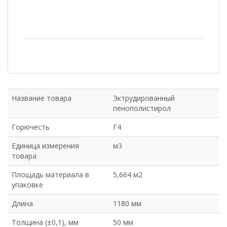
Название товара
Эктрудированный
пенополистирол
Горючесть
Г4
Единица измерения
м3
товара
Площадь материала в
5,664 м2
упаковке
Длина
1180 мм
Толщина (±0,1), мм
50 мм