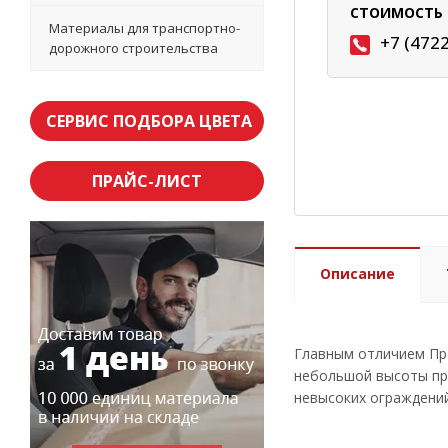
СТОИМОСТЬ 
Материалы для транспортно-
+7 (472
дорожного строительства
СЕРВИС ПОДБОРА ЦВЕТА
ПРАЙС-ЛИСТ
Описание
Главным отличием Про
небольшой высоты пр
невысоких ограждений