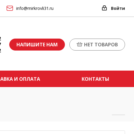
info@mirkrovli31.ru
Войти
2
7
НАПИШИТЕ НАМ
НЕТ ТОВАРОВ
2
АВКА И ОПЛАТА
КОНТАКТЫ