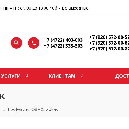
Пн – Пт: с 9:00 до 18:00 / Сб – Вс: выходные
+7 (920) 572-00-5
+7 (4722) 403-003
+7 (920) 572-00-8
+7 (4722) 333-303
+7 (920) 572-00-8
УСЛУГИ
КЛИЕНТАМ
ДОСТ
к
Профнастил С-8 А 0,45 Цинк