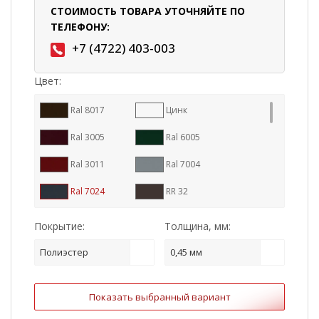
СТОИМОСТЬ ТОВАРА УТОЧНЯЙТЕ ПО
ТЕЛЕФОНУ:
+7 (4722) 403-003
Цвет:
Ral 8017
Цинк
Ral 3005
Ral 6005
Ral 3011
Ral 7004
Ral 7024
RR 32
Ral 9005
Ral 8004
Покрытие:
Толщина, мм:
RR 887
Ral 7016
Полиэстер
0,45 мм
RR 11
RR 23
Показать выбранный вариант
RR 29
Ral 1015