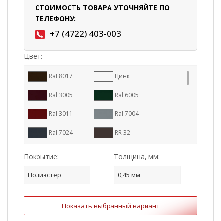
СТОИМОСТЬ ТОВАРА УТОЧНЯЙТЕ ПО
ТЕЛЕФОНУ:
+7 (4722) 403-003
Цвет:
Ral 8017
Цинк
Ral 3005
Ral 6005
Ral 3011
Ral 7004
Ral 7024
RR 32
Ral 9005
Ral 8004
Покрытие:
Толщина, мм:
RR 887
Ral 7016
Полиэстер
0,45 мм
RR 11
RR 23
Показать выбранный вариант
RR 29
Ral 1015