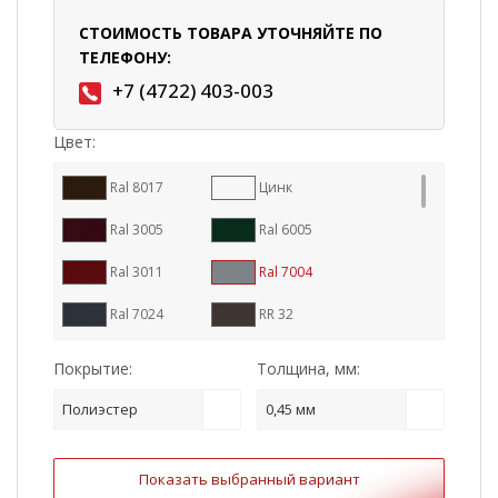
СТОИМОСТЬ ТОВАРА УТОЧНЯЙТЕ ПО
ТЕЛЕФОНУ:
+7 (4722) 403-003
Цвет:
Ral 8017
Цинк
Ral 3005
Ral 6005
Ral 3011
Ral 7004
Ral 7024
RR 32
Ral 9005
Ral 8004
Покрытие:
Толщина, мм:
RR 887
Ral 7016
Полиэстер
0,45 мм
RR 11
RR 23
Показать выбранный вариант
RR 29
Ral 1015