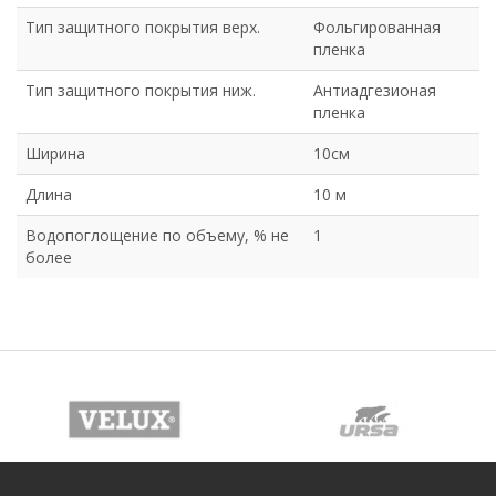
Тип защитного покрытия верх.
Фольгированная
пленка
Тип защитного покрытия ниж.
Антиадгезионая
пленка
Ширина
10см
Длина
10 м
Водопоглощение по объему, % не
1
более