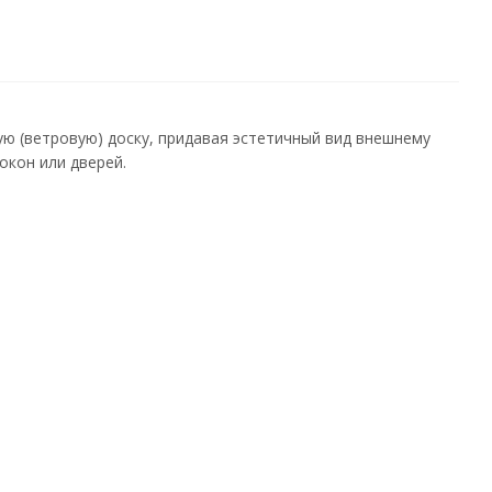
ую (ветровую) доску, придавая эстетичный вид внешнему
 окон или дверей.