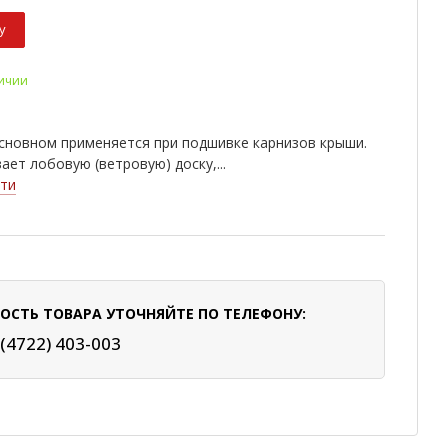
у
личии
основном применяется при подшивке карнизов крыши.
ает лобовую (ветровую) доску,...
ти
ОСТЬ ТОВАРА УТОЧНЯЙТЕ ПО ТЕЛЕФОНУ:
 (4722) 403-003