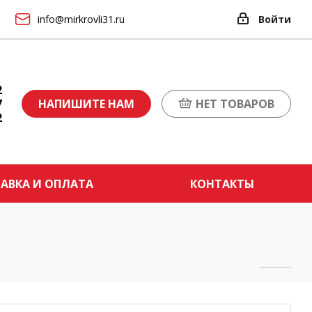
info@mirkrovli31.ru
Войти
2
7
НАПИШИТЕ НАМ
НЕТ ТОВАРОВ
2
АВКА И ОПЛАТА
КОНТАКТЫ