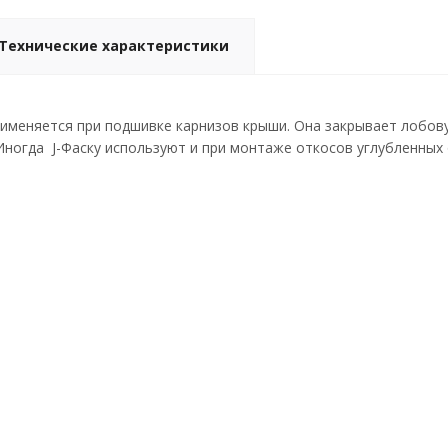
Технические характеристики
рименяется при подшивке карнизов крыши. Она закрывает лобов
Иногда J-Фаску используют и при монтаже откосов углубленных