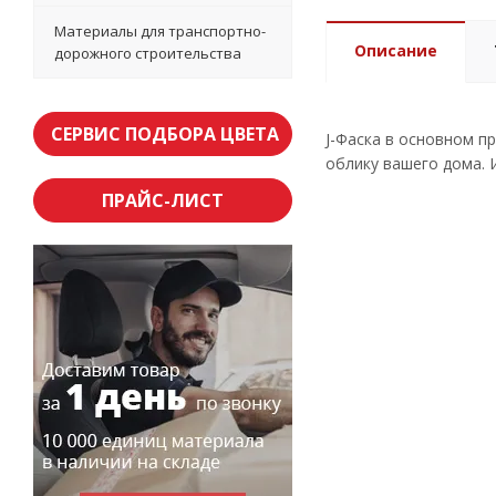
Материалы для транспортно-
Описание
дорожного строительства
СЕРВИС ПОДБОРА ЦВЕТА
J-Фаска в основном п
облику вашего дома. 
ПРАЙС-ЛИСТ