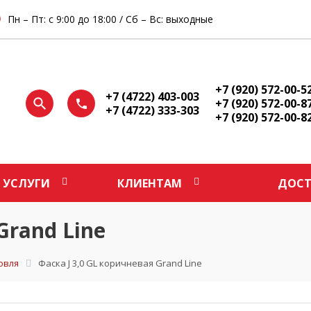
Пн – Пт: с 9:00 до 18:00 / Сб – Вс: выходные
+7 (920) 572-00-5
+7 (4722) 403-003
+7 (920) 572-00-8
+7 (4722) 333-303
+7 (920) 572-00-8
УСЛУГИ
КЛИЕНТАМ
ДОСТ
Grand Line
овля
Фаска J 3,0 GL коричневая Grand Line