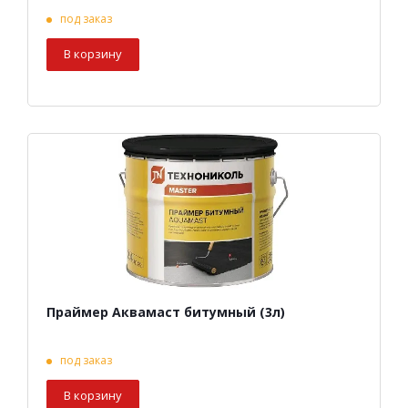
под заказ
В корзину
Праймер Аквамаст битумный (3л)
под заказ
В корзину