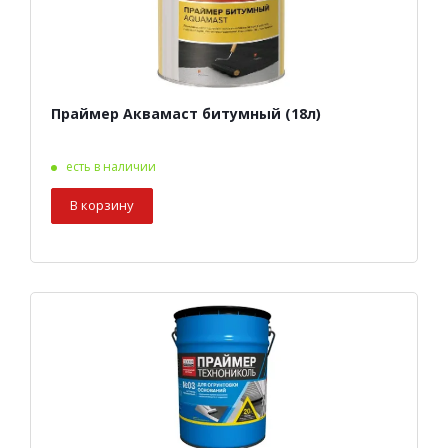
Праймер Аквамаст битумный (18л)
есть в наличии
В корзину