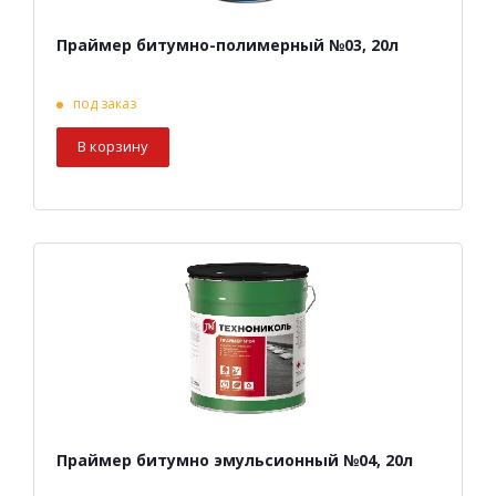
Праймер битумно-полимерный №03, 20л
под заказ
В корзину
Праймер битумно эмульсионный №04, 20л