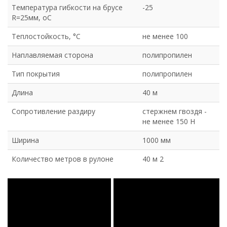
Температура гибкости на брусе
-25
R=25мм, оС
Теплостойкость, °С
не менее 100
Наплавляемая сторона
полипропилен
Тип покрытия
полипропилен
Длина
40 м
Сопротивление раздиру
стержнем гвоздя -
не менее 150 Н
Ширина
1000 мм
Количество метров в рулоне
40 м 2