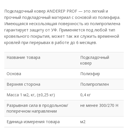
Подкладочный ковер ANDEREP PROF — это легкий и
прочный подкладочный материал с основой из полиэфира.
Имеющаяся нескользящая поверхность из полипропилена
гарантирует защиту от УФ. Применяется под любой тип
кровельного покрытия, может так же служить временной
кровлей при перерывах в работе до 6 месяцев.
Название товара
Подкладочный
ковер
Основа
Полиэфир
Верхняя сторона
Полипропилен
Масса 1 м2, кг, (±0,25 кг)
0,4 кг
Разрывная сила в продольном/
не менее 300/270 Н
поперечном направлении
Единица измерения товара
м2