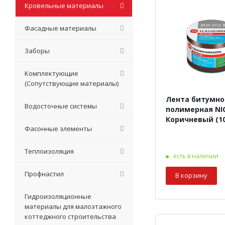
Кровельные материалы
Фасадные материалы
Заборы
Комплектующие
(Сопутствующие материалы)
Лента битумно
Водосточные системы
полимерная N
Коричневый (1
Фасонные элементы
Теплоизоляция
есть в наличии
Профнастил
В корзину
Гидроизоляционные
материалы для малоэтажного
коттеджного строительства