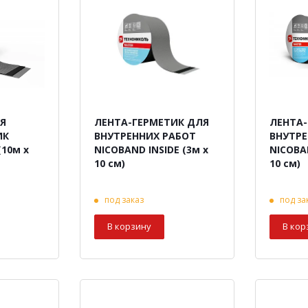
Я
ЛЕНТА-ГЕРМЕТИК ДЛЯ
ЛЕНТА-
ИК
ВНУТРЕННИХ РАБОТ
ВНУТРЕ
10м х
NICOBAND INSIDE (3м х
NICOBAN
10 см)
10 см)
под заказ
под за
В корзину
В кор