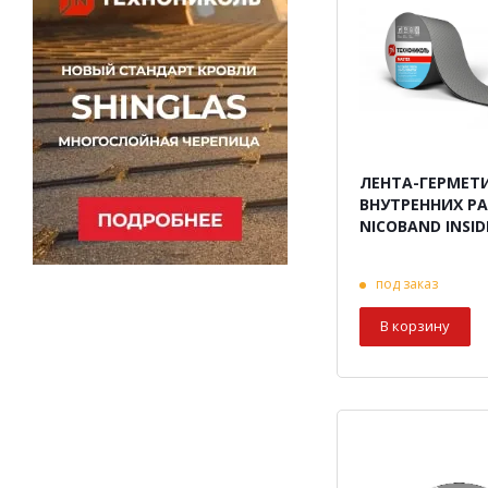
ЛЕНТА-ГЕРМЕТ
ВНУТРЕННИХ Р
NICOBAND INSID
под заказ
В корзину