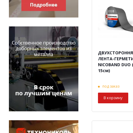
ДВУХСТОРОННЯ
ЛЕНТА-ГЕРМЕТ
NICOBAND DUO (
15см)
под заказ
В корзину