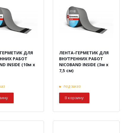
ГЕРМЕТИК ДЛЯ
ЛЕНТА-ГЕРМЕТИК ДЛЯ
ННИХ РАБОТ
ВНУТРЕННИХ РАБОТ
D INSIDE (10м х
NICOBAND INSIDE (3м х
7,5 см)
каз
под заказ
зину
В корзину