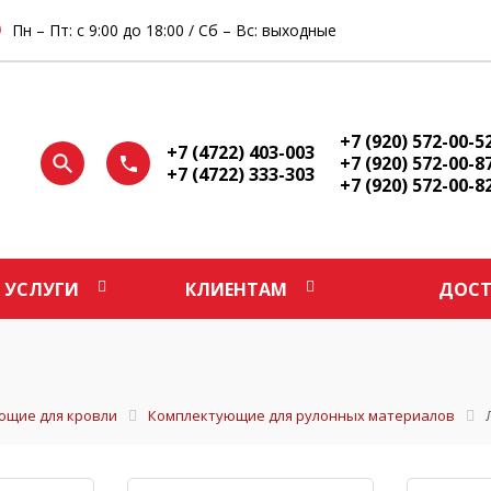
Пн – Пт: с 9:00 до 18:00 / Сб – Вс: выходные
+7 (920) 572-00-5
+7 (4722) 403-003
+7 (920) 572-00-8
+7 (4722) 333-303
+7 (920) 572-00-8
УСЛУГИ
КЛИЕНТАМ
ДОСТ
ющие для кровли
Комплектующие для рулонных материалов