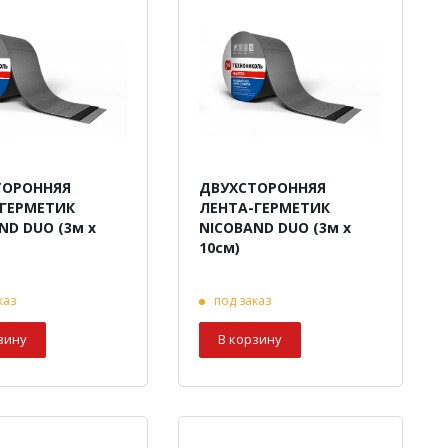
ТОРОННЯЯ
ДВУХСТОРОННЯЯ
-ГЕРМЕТИК
ЛЕНТА-ГЕРМЕТИК
ND DUO (3м х
NICOBAND DUO (3м х
10см)
каз
под заказ
зину
В корзину