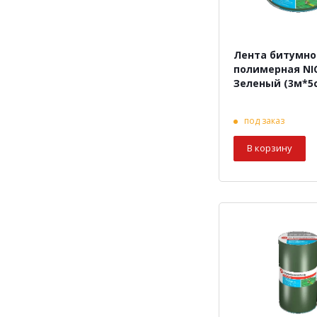
Лента битумно
полимерная N
Зеленый (3м*5
под заказ
В корзину