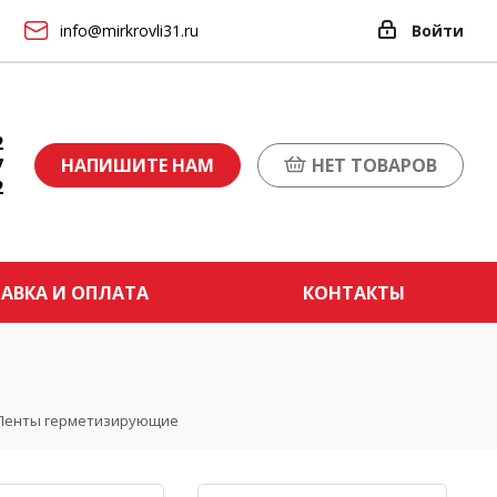
info@mirkrovli31.ru
Войти
2
7
НАПИШИТЕ НАМ
НЕТ ТОВАРОВ
2
АВКА И ОПЛАТА
КОНТАКТЫ
Ленты герметизирующие