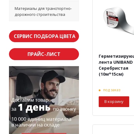
Материалы для транспортно-
дорожного строительства
СЕРВИС ПОДБОРА ЦВЕТА
ПРАЙС-ЛИСТ
Герметизирую
лента UNIBAND
Серебристая
(10м*15см)
под заказ
В корзину