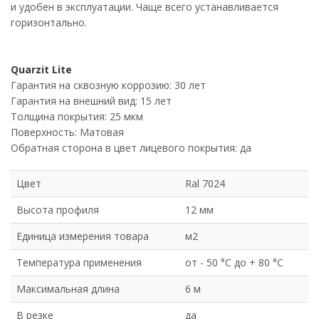
и удобен в эксплуатации. Чаще всего устанавливается
горизонтально.
Quarzit Lite
Гарантия на сквозную коррозию: 30 лет
Гарантия на внешний вид: 15 лет
Толщина покрытия: 25 мкм
Поверхность: Матовая
Обратная сторона в цвет лицевого покрытия: да
Цвет
Ral 7024
Высота профиля
12 мм
Единица измерения товара
м2
Температура применения
от - 50 °C до + 80 °C
Максимальная длина
6 м
В резке
да