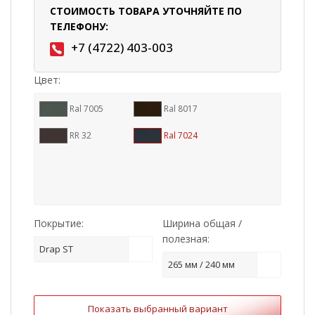
СТОИМОСТЬ ТОВАРА УТОЧНЯЙТЕ ПО
ТЕЛЕФОНУ:
+7 (4722) 403-003
Цвет:
Ral 7005
Ral 8017
RR 32
Ral 7024
Покрытие:
Ширина общая /
полезная:
Drap ST
265 мм / 240 мм
Показать выбранный вариант