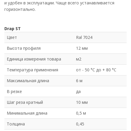
и удобен в эксплуатации. Чаще всего устанавливается
горизонтально.
Drap ST
Цвет
Ral 7024
Высота профиля
12 мм
Единица измерения товара
м2
Температура применения
от - 50 °C до + 80 °C
Максимальная длина
6 м
В резке
да
Шаг реза кратный
10 мм
Минимальная длина
0,5 м
Толщина
0,45