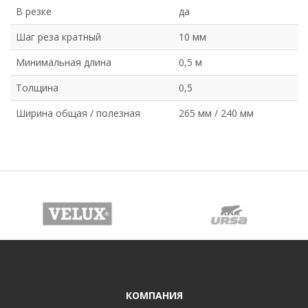
В резке
да
Шаг реза кратный
10 мм
Минимальная длина
0,5 м
Толщина
0,5
Ширина общая / полезная
265 мм / 240 мм
КОМПАНИЯ