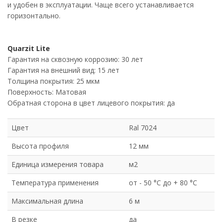
и удобен в эксплуатации. Чаще всего устанавливается
горизонтально.
Quarzit Lite
Гарантия на сквозную коррозию: 30 лет
Гарантия на внешний вид: 15 лет
Толщина покрытия: 25 мкм
Поверхность: Матовая
Обратная сторона в цвет лицевого покрытия: да
Цвет
Ral 7024
Высота профиля
12 мм
Единица измерения товара
м2
Температура применения
от - 50 °C до + 80 °C
Максимальная длина
6 м
В резке
да