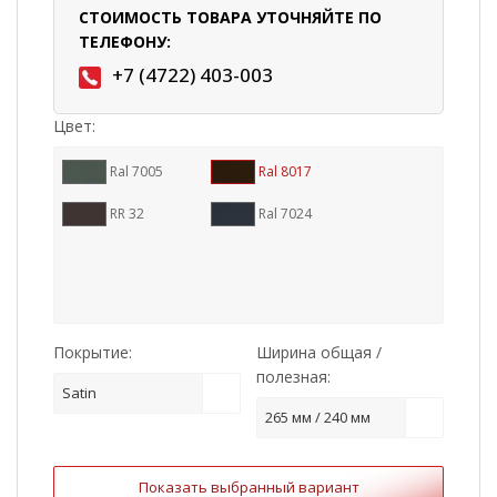
СТОИМОСТЬ ТОВАРА УТОЧНЯЙТЕ ПО
ТЕЛЕФОНУ:
+7 (4722) 403-003
Цвет:
Ral 7005
Ral 8017
RR 32
Ral 7024
Покрытие:
Ширина общая /
полезная:
Satin
265 мм / 240 мм
Показать выбранный вариант