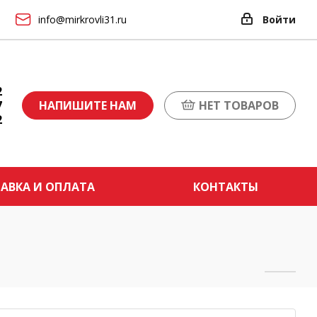
info@mirkrovli31.ru
Войти
2
7
НАПИШИТЕ НАМ
НЕТ ТОВАРОВ
2
АВКА И ОПЛАТА
КОНТАКТЫ