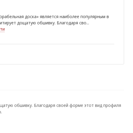
орабельная доска» является наиболее популярным в
итирует дощатую обшивку. Благодаря сво...
ти
ощатую обшивку. Благодаря своей форме этот вид профиля
.