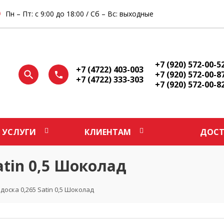
Пн – Пт: с 9:00 до 18:00 / Сб – Вс: выходные
+7 (920) 572-00-5
+7 (4722) 403-003
+7 (920) 572-00-8
+7 (4722) 333-303
+7 (920) 572-00-8
УСЛУГИ
КЛИЕНТАМ
ДОСТ
atin 0,5 Шоколад
оска 0,265 Satin 0,5 Шоколад