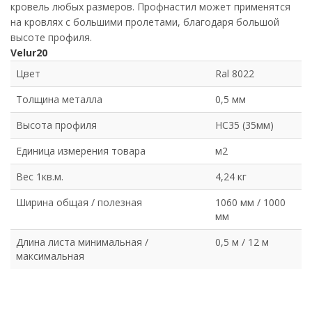
кровель любых размеров. Профнастил может применятся
на кровлях с большими пролетами, благодаря большой
высоте профиля.
Velur20
Цвет
Ral 8022
Толщина металла
0,5 мм
Высота профиля
НС35 (35мм)
Единица измерения товара
м2
Вес 1кв.м.
4,24 кг
Ширина общая / полезная
1060 мм / 1000
мм
Длина листа минимальная /
0,5 м / 12 м
максимальная