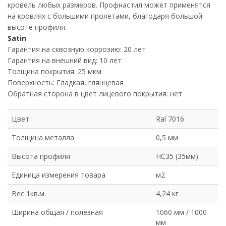
кровель любых размеров. Профнастил может применятся
на кровлях с большими пролетами, благодаря большой
высоте профиля.
Satin
Гарантия на сквозную коррозию: 20 лет
Гарантия на внешний вид: 10 лет
Толщина покрытия: 25 мкм
Поверхность: Гладкая, глянцевая
Обратная сторона в цвет лицевого покрытия: нет
Цвет
Ral 7016
Толщина металла
0,5 мм
Высота профиля
НС35 (35мм)
Единица измерения товара
м2
Вес 1кв.м.
4,24 кг
Ширина общая / полезная
1060 мм / 1000
мм