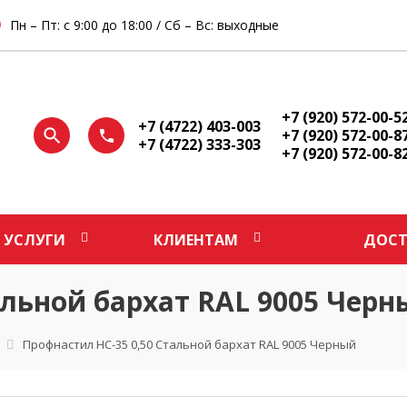
Пн – Пт: с 9:00 до 18:00 / Сб – Вс: выходные
+7 (920) 572-00-5
+7 (4722) 403-003
+7 (920) 572-00-8
+7 (4722) 333-303
+7 (920) 572-00-8
УСЛУГИ
КЛИЕНТАМ
ДОСТ
альной бархат RAL 9005 Черн
Профнастил НС-35 0,50 Стальной бархат RAL 9005 Черный