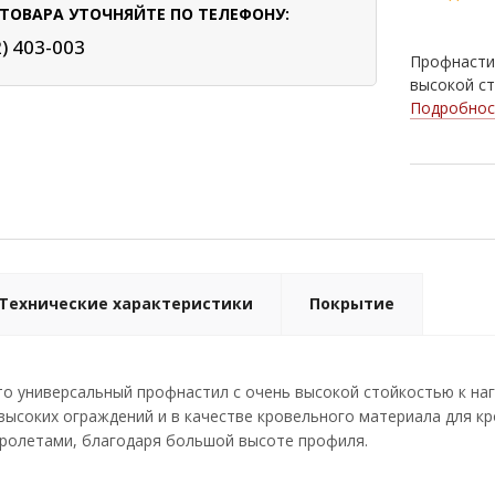
ТОВАРА УТОЧНЯЙТЕ ПО ТЕЛЕФОНУ:
Nut
2) 403-003
Профнастил
Ral 
высокой ст
Подробнос
Технические характеристики
Покрытие
то универсальный профнастил с очень высокой стойкостью к на
высоких ограждений и в качестве кровельного материала для 
пролетами, благодаря большой высоте профиля.