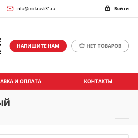
info@mirkrovli31.ru
Войти
2
7
НАПИШИТЕ НАМ
НЕТ ТОВАРОВ
2
АВКА И ОПЛАТА
КОНТАКТЫ
ый