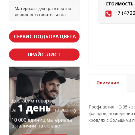
СТОИМОСТЬ 
Материалы для транспортно-
+7 (472
дорожного строительства
СЕРВИС ПОДБОРА ЦВЕТА
ПРАЙС-ЛИСТ
Описание
Профнастил НС-35 - э
фасадов, возведения 
кровлях с большими 