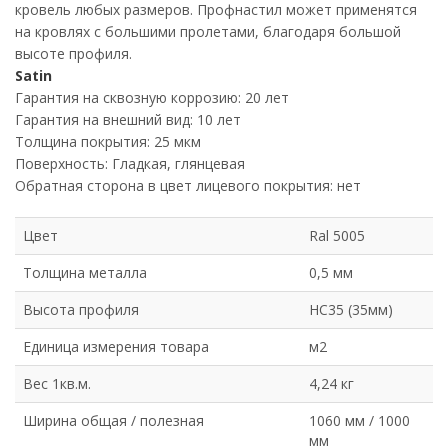
кровель любых размеров. Профнастил может применятся
на кровлях с большими пролетами, благодаря большой
высоте профиля.
Satin
Гарантия на сквозную коррозию: 20 лет
Гарантия на внешний вид: 10 лет
Толщина покрытия: 25 мкм
Поверхность: Гладкая, глянцевая
Обратная сторона в цвет лицевого покрытия: нет
Цвет
Ral 5005
Толщина металла
0,5 мм
Высота профиля
НС35 (35мм)
Единица измерения товара
м2
Вес 1кв.м.
4,24 кг
Ширина общая / полезная
1060 мм / 1000
мм