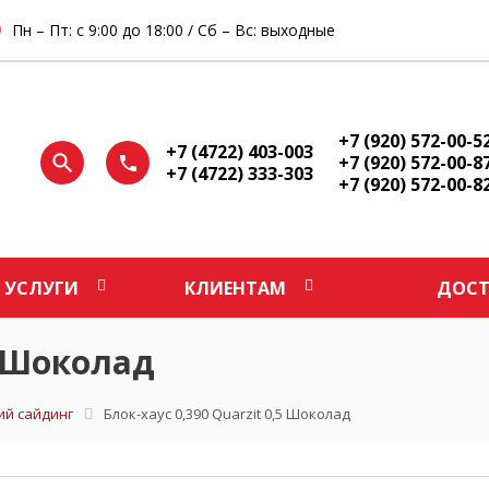
Пн – Пт: с 9:00 до 18:00 / Сб – Вс: выходные
+7 (920) 572-00-5
+7 (4722) 403-003
+7 (920) 572-00-8
+7 (4722) 333-303
+7 (920) 572-00-8
УСЛУГИ
КЛИЕНТАМ
ДОСТ
5 Шоколад
ий сайдинг
Блок-хаус 0,390 Quarzit 0,5 Шоколад