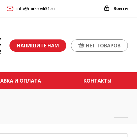
info@mirkrovli31.ru
Войти
2
7
НАПИШИТЕ НАМ
НЕТ ТОВАРОВ
2
АВКА И ОПЛАТА
КОНТАКТЫ