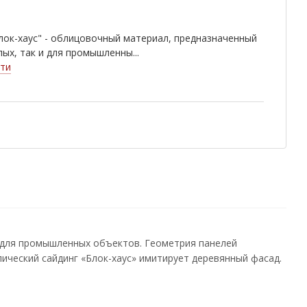
лок-хаус" - облицовочный материал, предназначенный
лых, так и для промышленны...
ти
и для промышленных объектов. Геометрия панелей
лический сайдинг «Блок-хаус» имитирует деревянный фасад.