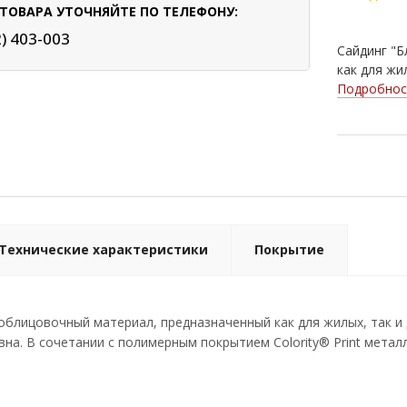
ТОВАРА УТОЧНЯЙТЕ ПО ТЕЛЕФОНУ:
2) 403-003
Сайдинг "Б
как для жи
Подробнос
Технические характеристики
Покрытие
- облицовочный материал, предназначенный как для жилых, так 
на. В сочетании с полимерным покрытием Colority® Print метал