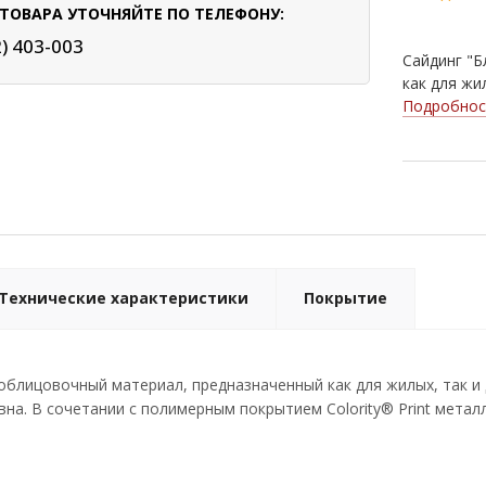
ТОВАРА УТОЧНЯЙТЕ ПО ТЕЛЕФОНУ:
2) 403-003
Сайдинг "Б
как для жи
Подробнос
Технические характеристики
Покрытие
- облицовочный материал, предназначенный как для жилых, так 
на. В сочетании с полимерным покрытием Colority® Print метал