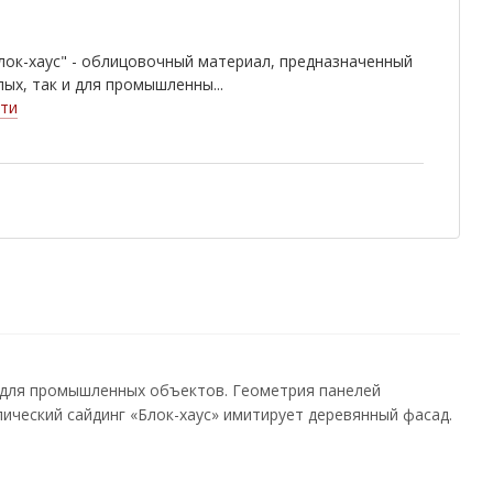
лок-хаус" - облицовочный материал, предназначенный
лых, так и для промышленны...
ти
и для промышленных объектов. Геометрия панелей
лический сайдинг «Блок-хаус» имитирует деревянный фасад.