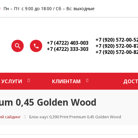
Пн – Пт: с 9:00 до 18:00 / Сб – Вс: выходные
+7 (920) 572-00-5
+7 (4722) 403-003
+7 (920) 572-00-8
+7 (4722) 333-303
+7 (920) 572-00-8
УСЛУГИ
КЛИЕНТАМ
ДОСТ
ium 0,45 Golden Wood
ий сайдинг
Блок-хаус 0,390 Print Premium 0,45 Golden Wood