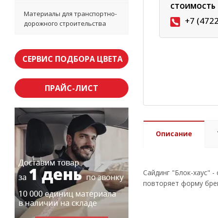
СТОИМОСТЬ 
Материалы для транспортно-
+7 (472
дорожного строительства
СЕРВИС ПОДБОРА ЦВЕТА
ПРАЙС-ЛИСТ
Описание
Сайдинг "Блок-хаус" 
повторяет форму брев