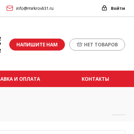
info@mirkrovli31.ru
Войти
2
7
НАПИШИТЕ НАМ
НЕТ ТОВАРОВ
2
АВКА И ОПЛАТА
КОНТАКТЫ