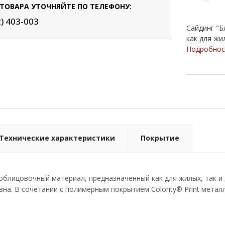
ТОВАРА УТОЧНЯЙТЕ ПО ТЕЛЕФОНУ:
2) 403-003
Сайдинг "Б
как для жи
Подробнос
Технические характеристики
Покрытие
- облицовочный материал, предназначенный как для жилых, так 
на. В сочетании с полимерным покрытием Colority® Print метал