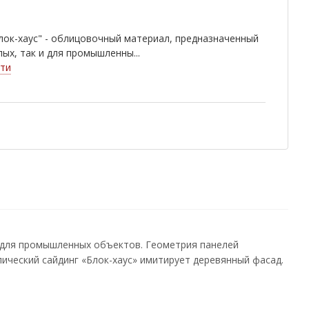
лок-хаус" - облицовочный материал, предназначенный
лых, так и для промышленны...
ти
и для промышленных объектов. Геометрия панелей
лический сайдинг «Блок-хаус» имитирует деревянный фасад.