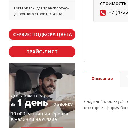
СТОИМОСТЬ 
Материалы для транспортно-
+7 (472
дорожного строительства
СЕРВИС ПОДБОРА ЦВЕТА
ПРАЙС-ЛИСТ
Описание
Сайдинг "Блок-хаус" 
повторяет форму брев