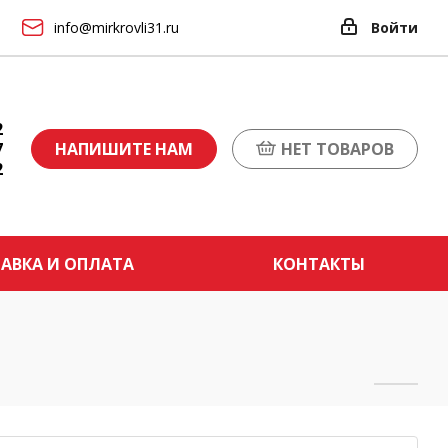
info@mirkrovli31.ru
Войти
2
7
НАПИШИТЕ НАМ
НЕТ ТОВАРОВ
2
АВКА И ОПЛАТА
КОНТАКТЫ