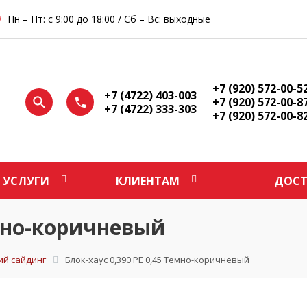
Пн – Пт: с 9:00 до 18:00 / Сб – Вс: выходные
+7 (920) 572-00-5
+7 (4722) 403-003
+7 (920) 572-00-8
+7 (4722) 333-303
+7 (920) 572-00-8
УСЛУГИ
КЛИЕНТАМ
ДОСТ
емно-коричневый
ий сайдинг
Блок-хаус 0,390 PE 0,45 Темно-коричневый