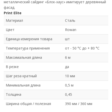
металлический сайдинг «Блок-хаус» имитирует деревянный
фасад.
Print Elite
Материал
Сталь
Цвет
Rowan
Единица измерения товара
шт
Температура применения
от - 50 °C до + 80 °C
Максимальная длина
6 м
В резке
да
Шаг реза кратный
10 мм
Минимальная длина
0,5 м
Толщина
0,45
Ширина общая / полезная
390 мм / 360 мм