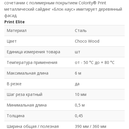
сочетании с полимерным покрытием Colority® Print
металлический сайдинг «Блок-хаус» имитирует деревянный
фасад.
Print Elite
Материал
Сталь
Цвет
Choco Wood
Единица измерения товара
шт
Температура применения
от - 50 °C до + 80 °C
Максимальная длина
6 м
В резке
да
Шаг реза кратный
10 мм
Минимальная длина
0,5 м
Толщина
0,45
Ширина общая / полезная
390 мм / 360 мм