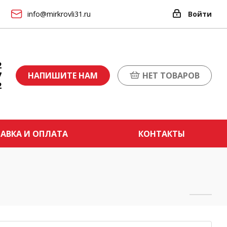
info@mirkrovli31.ru
Войти
2
7
НАПИШИТЕ НАМ
НЕТ ТОВАРОВ
2
АВКА И ОПЛАТА
КОНТАКТЫ