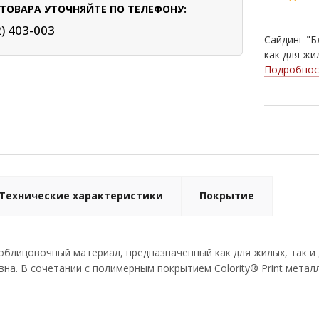
ТОВАРА УТОЧНЯЙТЕ ПО ТЕЛЕФОНУ:
2) 403-003
Сайдинг "Б
как для жи
Подробнос
Технические характеристики
Покрытие
- облицовочный материал, предназначенный как для жилых, так 
на. В сочетании с полимерным покрытием Colority® Print метал