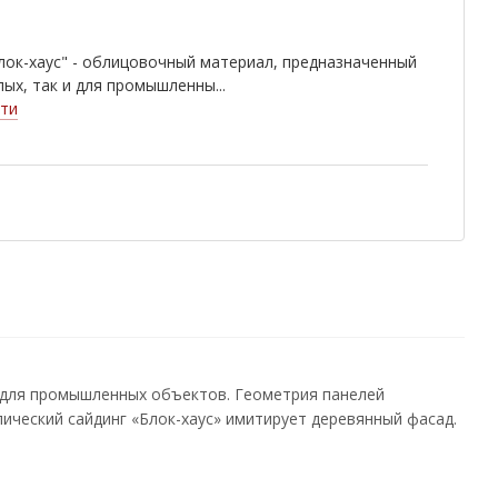
лок-хаус" - облицовочный материал, предназначенный
лых, так и для промышленны...
ти
и для промышленных объектов. Геометрия панелей
лический сайдинг «Блок-хаус» имитирует деревянный фасад.