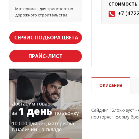
СТОИМОСТЬ 
Материалы для транспортно-
+7 (472
дорожного строительства
СЕРВИС ПОДБОРА ЦВЕТА
ПРАЙС-ЛИСТ
Описание
Сайдинг "Блок-хаус" 
повторяет форму брев