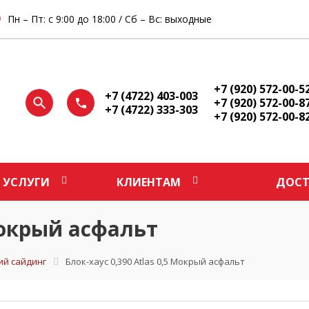
Пн – Пт: с 9:00 до 18:00 / Сб – Вс: выходные
+7 (920) 572-00-5
+7 (4722) 403-003
+7 (920) 572-00-8
+7 (4722) 333-303
+7 (920) 572-00-8
УСЛУГИ
КЛИЕНТАМ
ДОСТ
 Мокрый асфальт
ий сайдинг
Блок-хаус 0,390 Atlas 0,5 Мокрый асфальт