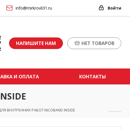
info@mirkrovli31.ru
Войти
2
7
НАПИШИТЕ НАМ
НЕТ ТОВАРОВ
2
АВКА И ОПЛАТА
КОНТАКТЫ
NSIDE
ДЛЯ ВНУТРЕННИХ РАБОТ NICOBAND INSIDE