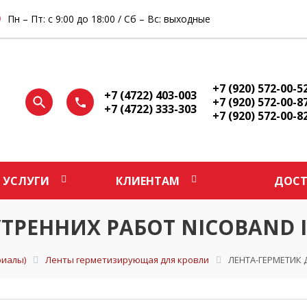
Пн – Пт: с 9:00 до 18:00 / Сб – Вс: выходные
+7 (920) 572-00-5
+7 (4722) 403-003
+7 (920) 572-00-8
+7 (4722) 333-303
+7 (920) 572-00-8
УСЛУГИ
КЛИЕНТАМ
ДОСТ
ТРЕННИХ РАБОТ NICOBAND I
иалы)
Ленты герметизирующая для кровли
ЛЕНТА-ГЕРМЕТИК 