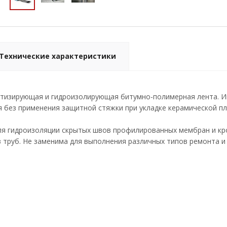
Технические характеристики
тизирующая и гидроизолирующая битумно-полимерная лента. Им
 без применения защитной стяжки при укладке керамической пл
ля гидроизоляции скрытых швов профилированных мембран и кро
 труб. Не заменима для выполнения различных типов ремонта и