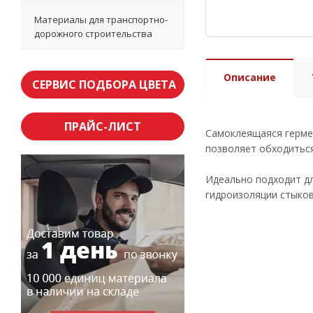
Материалы для транспортно-
дорожного строительства
Описание
СЕРВИС ПОДБОРА ЦВЕТА
ПРАЙС-ЛИСТ
Cамоклеящаяся герме
позволяет обходиться
Идеально подходит д
гидроизоляции стыков