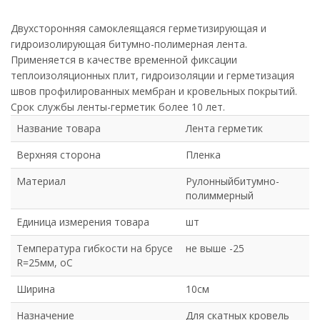
Двухсторонняя самоклеящаяся герметизирующая и
гидроизолирующая битумно-полимерная лента.
Применяется в качестве временной фиксации
теплоизоляционных плит, гидроизоляции и герметизация
швов профилированных мембран и кровельных покрытий.
Срок службы ленты-герметик более 10 лет.
Название товара
Лента герметик
Верхняя сторона
Пленка
Материал
Рулонныйбитумно-
полиммерный
Единица измерения товара
шт
Температура гибкости на брусе
не выше -25
R=25мм, оС
Ширина
10см
Назначение
Для скатных кровель