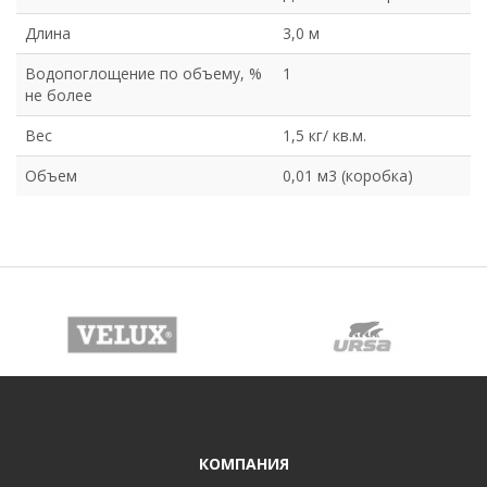
Длина
3,0 м
Водопоглощение по объему, %
1
не более
Вес
1,5 кг/ кв.м.
Объем
0,01 м3 (коробка)
КОМПАНИЯ