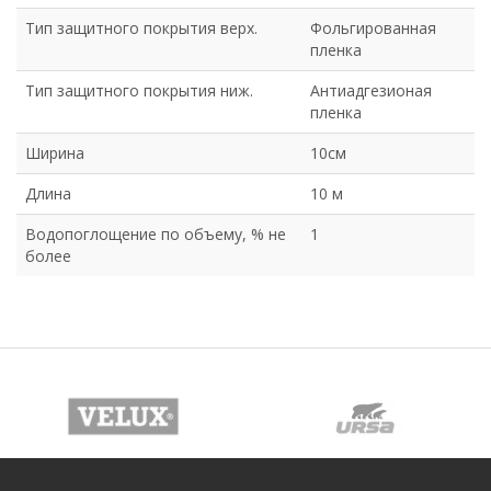
Тип защитного покрытия верх.
Фольгированная
пленка
Тип защитного покрытия ниж.
Антиадгезионая
пленка
Ширина
10см
Длина
10 м
Водопоглощение по объему, % не
1
более