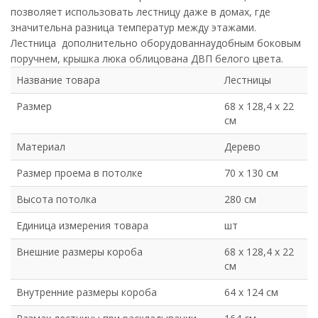
позволяет использовать лестницу даже в домах, где
значительна разница температур между этажами.
Лестница дополнительно оборудованнаудобным боковым
поручнем, крышка люка облицована ДВП белого цвета.
Название товара
Лестницы
Размер
68 х 128,4 х 22
см
Материал
Дерево
Размер проема в потолке
70 х 130 см
Высота потолка
280 см
Единица измерения товара
шт
Внешние размеры короба
68 х 128,4 х 22
см
Внутренние размеры короба
64 х 124 см