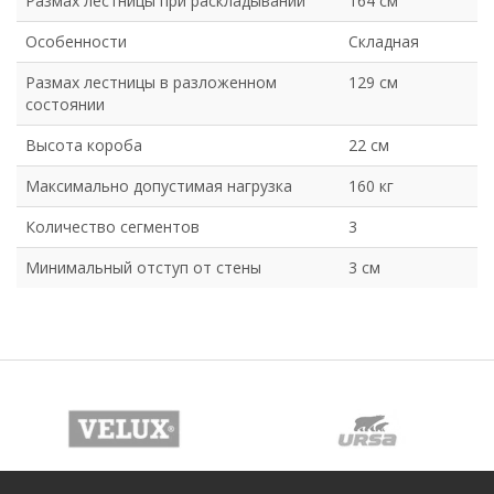
Размах лестницы при раскладывании
164 см
Особенности
Складная
Размах лестницы в разложенном
129 см
состоянии
Высота короба
22 см
Максимально допустимая нагрузка
160 кг
Количество сегментов
3
Минимальный отступ от стены
3 см