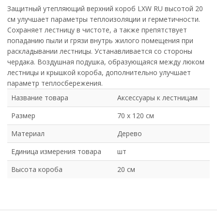
Защитный утепляющий верхний короб LXW RU высотой 20
см улучшает параметры теплоизоляции и герметичности.
Сохраняет лестницу в чистоте, а также препятствует
попаданию пыли и грязи внутрь жилого помещения при
раскладывании лестницы. Устанавливается со стороны
чердака. Воздушная подушка, образующаяся между люком
лестницы и крышкой короба, дополнительно улучшает
параметр теплосбережения.
Название товара
Аксессуары к лестницам
Размер
70 х 120 см
Материал
Дерево
Единица измерения товара
шт
Высота короба
20 см