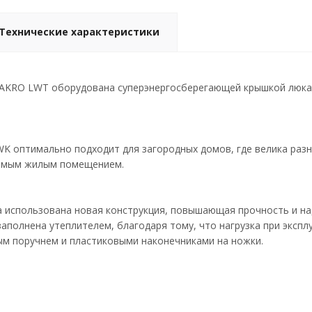
Технические характеристики
FAKRO LWT оборудована суперэнергосберегающей крышкой люка 
LWK оптимально подходит для загородных домов, где велика ра
емым жилым помещением.
а использована новая конструкция, повышающая прочность и н
аполнена утеплителем, благодаря тому, что нагрузка при эксп
ым поручнем и пластиковыми наконечниками на ножки.