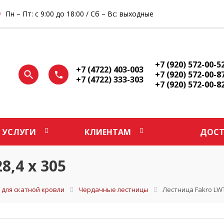
Пн – Пт: с 9:00 до 18:00 / Сб – Вс: выходные
+7 (920) 572-00-5
+7 (4722) 403-003
+7 (920) 572-00-8
+7 (4722) 333-303
+7 (920) 572-00-8
УСЛУГИ
КЛИЕНТАМ
ДОСТ
8,4 х 305
 для скатной кровли
Чердачные лестницы
Лестница Fakro LWT 