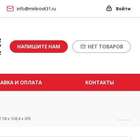
info@mirkrovli31.ru
Войти
2
7
НАПИШИТЕ НАМ
НЕТ ТОВАРОВ
2
АВКА И ОПЛАТА
КОНТАКТЫ
58 х 128,4 х 305