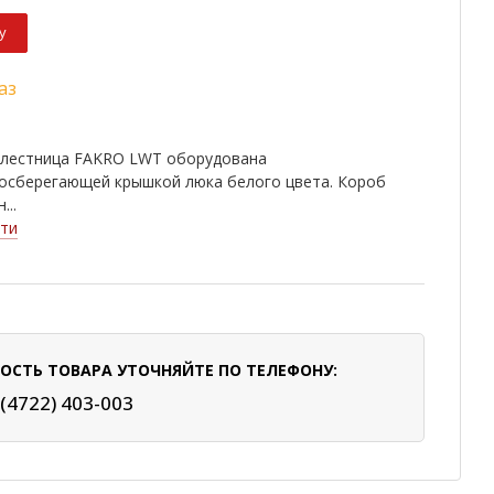
у
аз
 лестница FAKRO LWT оборудована
госберегающей крышкой люка белого цвета. Короб
...
ти
ОСТЬ ТОВАРА УТОЧНЯЙТЕ ПО ТЕЛЕФОНУ:
 (4722) 403-003