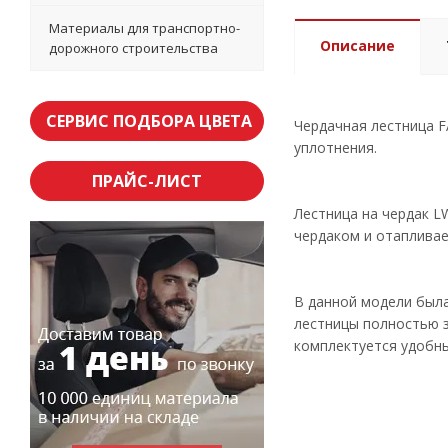
Материалы для транспортно-
Описание
дорожного строительства
СЕРВИС ПОДБОРА ЦВЕТА
Чердачная лестница 
уплотнения.
ПРАЙС-ЛИСТ
Лестница на чердак 
чердаком и отаплива
В данной модели был
лестницы полностью з
комплектуется удобн