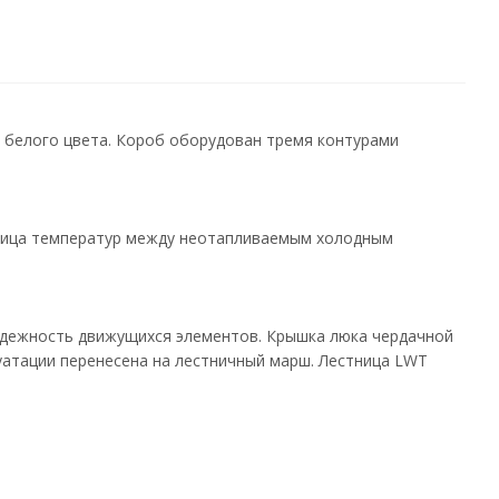
белого цвета. Короб оборудован тремя контурами
зница температур между неотапливаемым холодным
адежность движущихся элементов. Крышка люка чердачной
луатации перенесена на лестничный марш. Лестница LWT