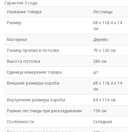
Гарантия 3 года.
Название товара
Лестницы
Размер
68 х 118,4 х 14
см
Материал
Дерево
Размер проема в потолке
70 х 120 см
Высота потолка
280 см
Единица измерения товара
шт
Внешние размеры короба
68 х 118,4 х 14
см
Внутренние размеры короба
64 х 114 см
Размах лестницы при раскладывании
156 см
Особенности
Складная