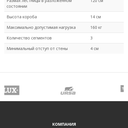
Размах лестницы в разложенном
120 см
состоянии
Высота короба
14 см
Максимально допустимая нагрузка
160 кг
Количество сегментов
3
Минимальный отступ от стены
4 см
КОМПАНИЯ