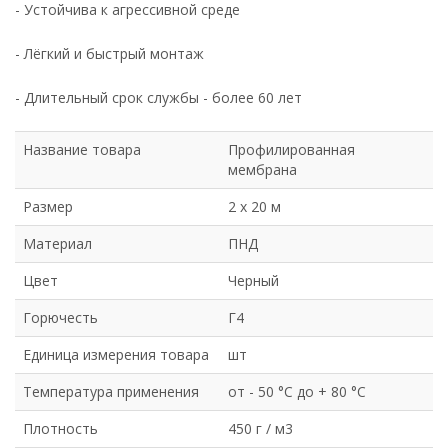
- Устойчива к агрессивной среде
- Лёгкий и быстрый монтаж
- Длительный срок службы - более 60 лет
Название товара
Профилированная
мембрана
Размер
2 х 20 м
Материал
ПНД
Цвет
Черный
Горючесть
Г4
Единица измерения товара
шт
Температура применения
от - 50 °C до + 80 °C
Плотность
450 г / м3