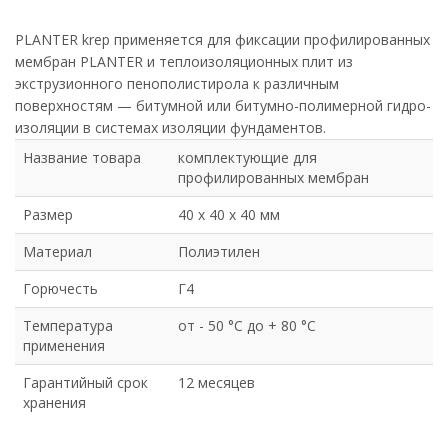
PLANTER krep применяется для фиксации профилированных
мембран PLANTER и теплоизоляционных плит из
экструзионного пенополистирола к различным
поверхностям — битумной или битумно-полимерной гидро-
изоляции в системах изоляции фундаментов.
Название товара
комплектующие для
профилированных мембран
Размер
40 х 40 х 40 мм
Материал
Полиэтилен
Горючесть
Г4
Температура
от - 50 °C до + 80 °C
применения
Гарантийный срок
12 месяцев
хранения