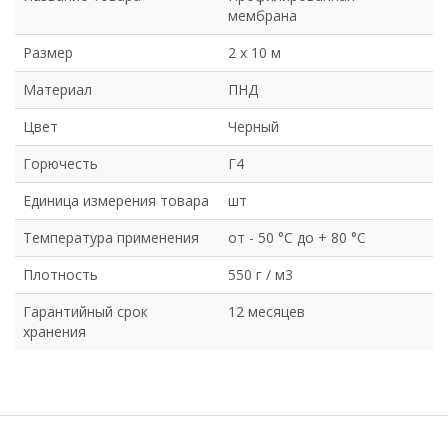
мембрана
Размер
2 х 10 м
Материал
ПНД
Цвет
Черный
Горючесть
Г4
Единица измерения товара
шт
Температура применения
от - 50 °C до + 80 °C
Плотность
550 г / м3
Гарантийный срок
12 месяцев
хранения