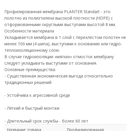
Профилированная мембрана PLANTER Standart - это
полотно из полиэтилена высокой плотности (НDPE) с
отформованными округлыми выступами высотой 8 мм.
Особенности материала
Укладывается мембрана в 1 слой с перехлёстом полотен не
менее 100 мм (4 шипа), выступами к основанию или гидро-
теплоизоляционному слою.
В случае гидроизоляции «мягких» отмосток мембрану
следует укладывать выступами от основания.
Основные преимущества:
- Существенная экономическая выгода относительно
традиционных решений
- Устойчива к агрессивной среде
- Лёгкий и быстрый монтаж
- Длительный срок службы - более 60 лет
Название товара
Профилированная