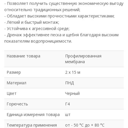
- Позволяет получить существенную экономическую выгоду
относительно традиционных решений;
- Обладает высокими прочностными характеристиками;
- Лёгкий и быстрый монтаж;
- Устойчива к агрессивной среде;
- Дренаж эффективнее песка и щебня благодаря высоким
показателям водопроницаемости.
Название товара
Профилированная
мембрана
Размер
2 х 15 м
Материал
ПНД
Цвет
Черный
Горючесть
Г4
Единица измерения товара
шт
Температура применения
от - 50 °C до + 80 °C