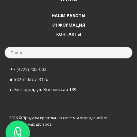
НАШИ РАБОТЫ
ИНФОРМАЦИЯ
КОНТАКТЫ
+7 (4722) 403-003
info@mirkrovli31.ru
г. Белгород, ул. Волчанская 139
2026 © Продажа кровельных систем и ограждений от
официальных дилеров