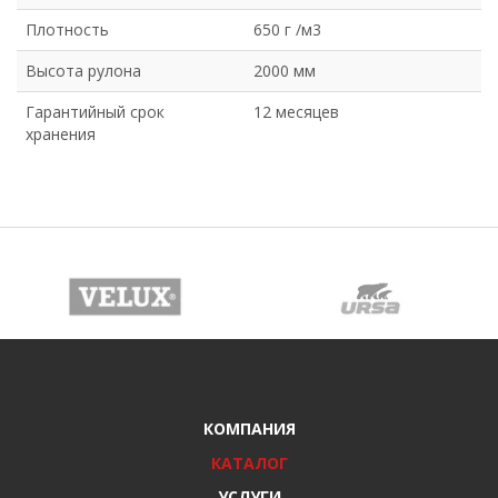
Плотность
650 г /м3
Высота рулона
2000 мм
Гарантийный срок
12 месяцев
хранения
КОМПАНИЯ
КАТАЛОГ
УСЛУГИ