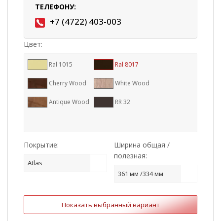
ТЕЛЕФОНУ:
+7 (4722) 403-003
Цвет:
Ral 1015
Ral 8017
Cherry Wood
White Wood
Antique Wood
RR 32
Покрытие:
Ширина общая /
полезная:
Atlas
361 мм /334 мм
Показать выбранный вариант