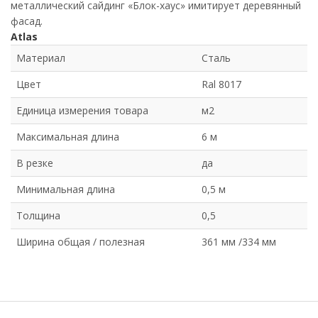
металлический сайдинг «Блок-хаус» имитирует деревянный
фасад.
Atlas
Материал
Сталь
Цвет
Ral 8017
Единица измерения товара
м2
Максимальная длина
6 м
В резке
да
Минимальная длина
0,5 м
Толщина
0,5
Ширина общая / полезная
361 мм /334 мм