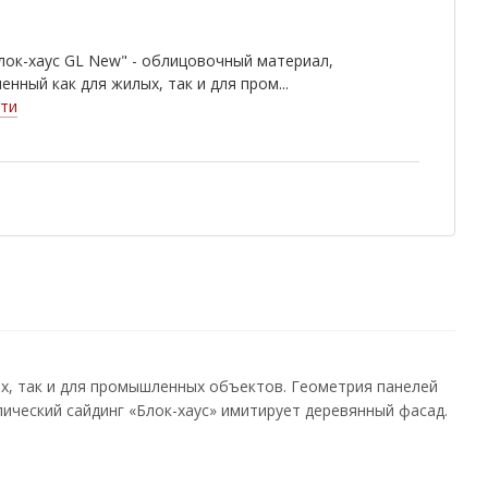
лок-хаус GL New" - облицовочный материал,
енный как для жилых, так и для пром...
ти
ых, так и для промышленных объектов. Геометрия панелей
лический сайдинг «Блок-хаус» имитирует деревянный фасад.