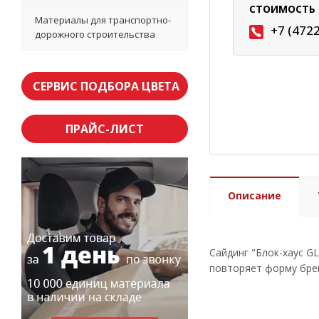
СТОИМОСТЬ 
Материалы для транспортно-
+7 (472
дорожного строительства
СЕРВИС ПОДБОРА ЦВЕТА
ПРАЙС-ЛИСТ
Описание
Сайдинг "Блок-хаус G
повторяет форму брев