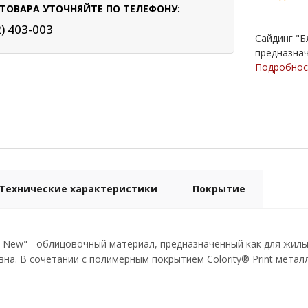
ТОВАРА УТОЧНЯЙТЕ ПО ТЕЛЕФОНУ:
2) 403-003
Сайдинг "Б
предназнач
Подробнос
Технические характеристики
Покрытие
L New" - облицовочный материал, предназначенный как для жил
на. В сочетании с полимерным покрытием Colority® Print метал