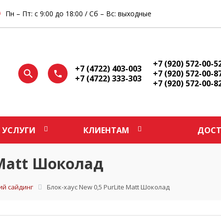
Пн – Пт: с 9:00 до 18:00 / Сб – Вс: выходные
+7 (920) 572-00-5
+7 (4722) 403-003
+7 (920) 572-00-8
+7 (4722) 333-303
+7 (920) 572-00-8
УСЛУГИ
КЛИЕНТАМ
ДОСТ
 Matt Шоколад
ий сайдинг
Блок-хаус New 0,5 PurLite Matt Шоколад