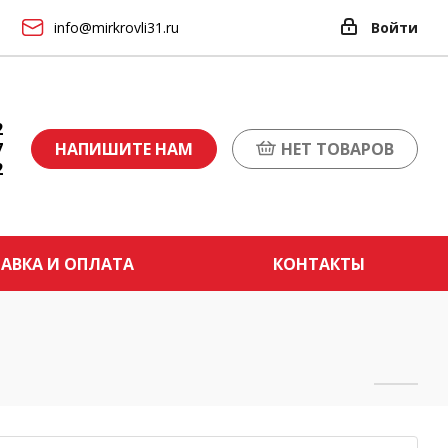
info@mirkrovli31.ru
Войти
2
7
НАПИШИТЕ НАМ
НЕТ ТОВАРОВ
2
АВКА И ОПЛАТА
КОНТАКТЫ