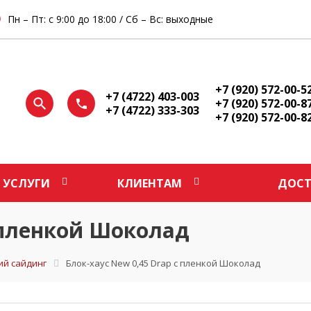
Пн – Пт: с 9:00 до 18:00 / Сб – Вс: выходные
+7 (920) 572-00-5
+7 (4722) 403-003
+7 (920) 572-00-8
+7 (4722) 333-303
+7 (920) 572-00-8
УСЛУГИ
КЛИЕНТАМ
ДОСТ
с пленкой Шоколад
ий сайдинг
Блок-хаус New 0,45 Drap с пленкой Шоколад