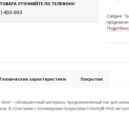
ТОВАРА УТОЧНЯЙТЕ ПО ТЕЛЕФОНУ:
2) 403-003
Сайдинг "Б
предназнач
Подробнос
Технические характеристики
Покрытие
L New" - облицовочный материал, предназначенный как для жил
на. В сочетании с полимерным покрытием Colority® Print метал