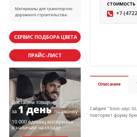
СТОИМОСТЬ 
Материалы для транспортно-
+7 (472
дорожного строительства
СЕРВИС ПОДБОРА ЦВЕТА
ПРАЙС-ЛИСТ
Описание
Сайдинг "Блок-хаус G
повторяет форму брев