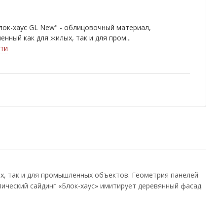
лок-хаус GL New" - облицовочный материал,
енный как для жилых, так и для пром...
ти
ых, так и для промышленных объектов. Геометрия панелей
лический сайдинг «Блок-хаус» имитирует деревянный фасад.