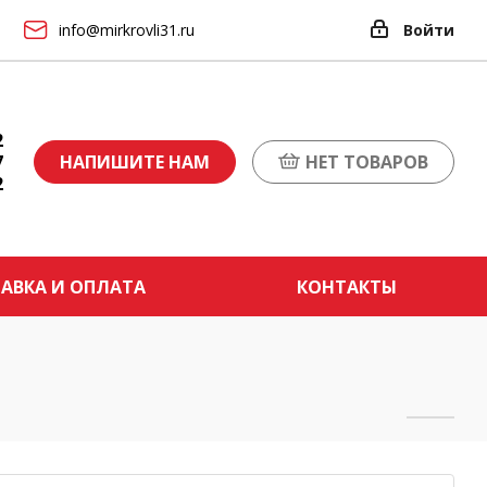
info@mirkrovli31.ru
Войти
2
7
НАПИШИТЕ НАМ
НЕТ ТОВАРОВ
2
АВКА И ОПЛАТА
КОНТАКТЫ