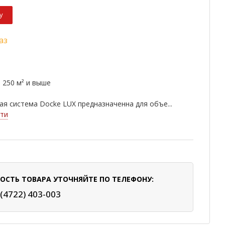
у
аз
 250 м² и выше
я система Docke LUX предназначенна для объе...
ти
ОСТЬ ТОВАРА УТОЧНЯЙТЕ ПО ТЕЛЕФОНУ:
 (4722) 403-003