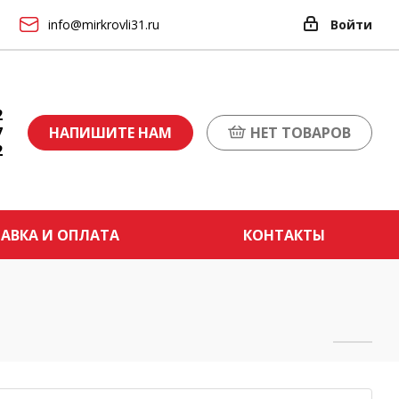
info@mirkrovli31.ru
Войти
2
7
НАПИШИТЕ НАМ
НЕТ ТОВАРОВ
2
АВКА И ОПЛАТА
КОНТАКТЫ