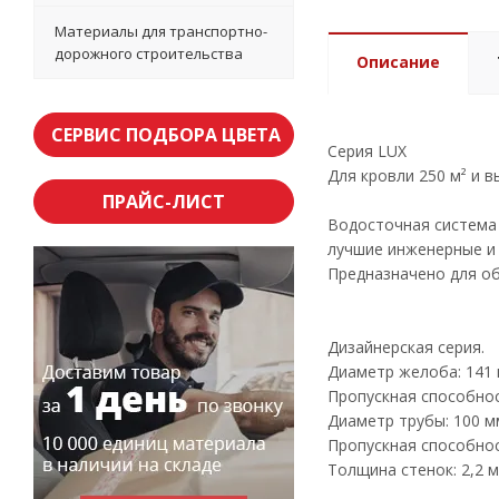
Материалы для транспортно-
дорожного строительства
Описание
СЕРВИС ПОДБОРА ЦВЕТА
Серия LUX
Для кровли 250 м² и 
ПРАЙС-ЛИСТ
Водосточная система 
лучшие инженерные и 
Предназначено для об
Дизайнерская серия.
Диаметр желоба: 141 
Пропускная способност
Диаметр трубы: 100 м
Пропускная способност
Толщина стенок: 2,2 м