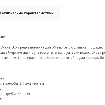
Технические характеристики
выше
Docke LUX предназначенна для объектов с большой площадью к
дизайнерские идеи с учетом опыта эксплуатации водостоков пр
еспечения крепления пластикового кронштейна для кровель без
мм.
ь желоба: 2,1 л/сек на п.м.
м.
ь трубы: 9,3 л/сек.
м.