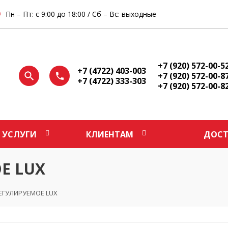
Пн – Пт: с 9:00 до 18:00 / Сб – Вс: выходные
+7 (920) 572-00-5
+7 (4722) 403-003
+7 (920) 572-00-8
+7 (4722) 333-303
+7 (920) 572-00-8
УСЛУГИ
КЛИЕНТАМ
ДОСТ
Е LUX
ЕГУЛИРУЕМОЕ LUX