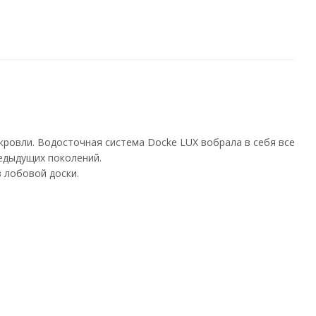
ровли. Водосточная система Docke LUX вобрала в себя все
едыдущих поколений.
 лобовой доски.