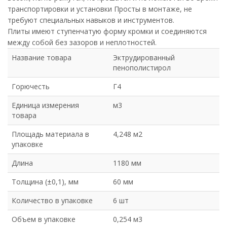
транспортировки и установки Просты в монтаже, не
требуют специальных навыков и инструментов.
Плиты имеют ступенчатую форму кромки и соединяются
между собой без зазоров и неплотностей.
Название товара
Эктрудированный
пенополистирол
Горючесть
Г4
Единица измерения
м3
товара
Площадь материала в
4,248 м2
упаковке
Длина
1180 мм
Толщина (±0,1), мм
60 мм
Количество в упаковке
6 шт
Объем в упаковке
0,254 м3