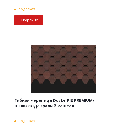
под заказ
В корзину
Гибкая черепица Docke PIE PREMIUM/
ШЕФФИЛД/ Зрелый каштан
под заказ