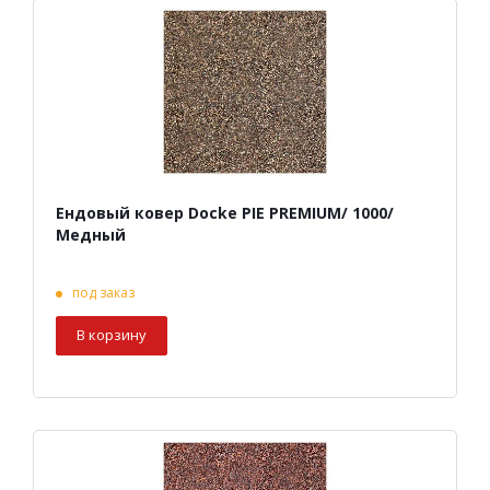
Ендовый ковер Docke PIE PREMIUM/ 1000/
Медный
под заказ
В корзину