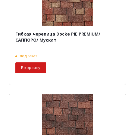
Гибкая черепица Docke PIE PREMIUM/
САППОРО/ Мускат
под заказ
В корзину