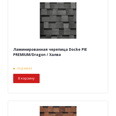
Ламинированная черепица Docke PIE
PREMIUM/Dragon / Халва
под заказ
В корзину