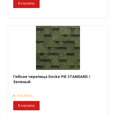
В корзину
Гибкая черепица Docke PIE STANDARD /
Зеленый
под заказ
В корзину