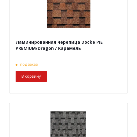
Ламинированная черепица Docke PIE
PREMIUM/Dragon / Карамель
под заказ
В корзину