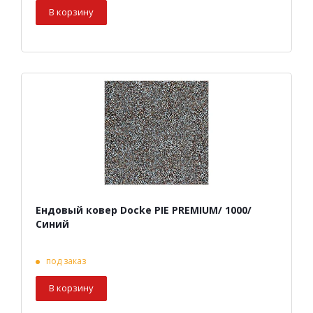
В корзину
Ендовый ковер Docke PIE PREMIUM/ 1000/
Синий
под заказ
В корзину