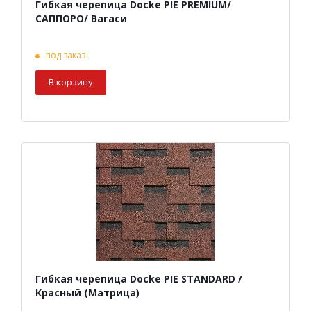
Гибкая черепица Docke PIE PREMIUM/
САППОРО/ Вагаси
под заказ
В корзину
Гибкая черепица Docke PIE STANDARD /
Красный (Матрица)