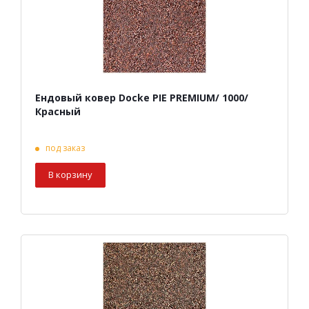
Ендовый ковер Docke PIE PREMIUM/ 1000/
Красный
под заказ
В корзину