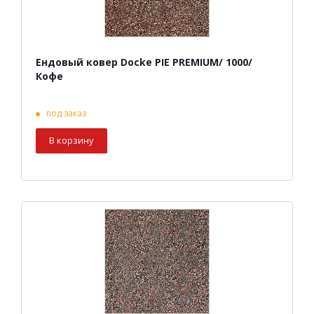
Ендовый ковер Docke PIE PREMIUM/ 1000/
Кофе
под заказ
В корзину