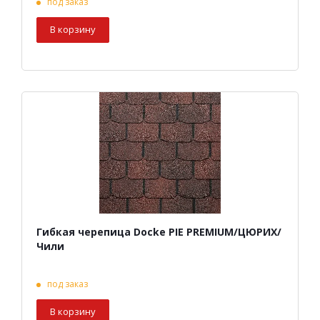
под заказ
В корзину
Гибкая черепица Docke PIE PREMIUM/ЦЮРИХ/
Чили
под заказ
В корзину