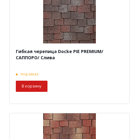
Гибкая черепица Docke PIE PREMIUM/
САППОРО/ Слива
под заказ
В корзину