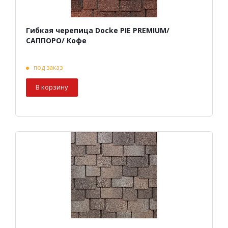
Гибкая черепица Docke PIE PREMIUM/
САППОРО/ Кофе
под заказ
В корзину