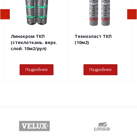
Линокром ТКП
Техноэласт ТКП
(стеклоткань. верх.
(10м2)
слой. 10м2/рул)
Подробнее
Подробнее