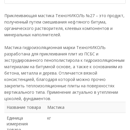
Приклеивающая мастика ТехноНИКОЛЬ №27 – это продукт,
полученный путем смешивания нефтяного битума,
органического растворителя, клеевых компонентов и
минеральных наполнителей.
Мастика гидроизоляционная марки ТехноНИКОЛЬ
разработана для приклеивания плит из ПСБС и
экструдированного пенополистирола к гидроизоляционным
материалам на битумной основе, а также к основаниям из
бетона, металла и дерева. Отличается вязкой
консистенцией, благодаря которой можно прочно
закрепить теплоизоляционные плиты на поверхностях
вертикального типа. Применение актуально в утеплении
цоколей, фундаментов.
Название товара
Мастика
Единица
кг
измерения
товара