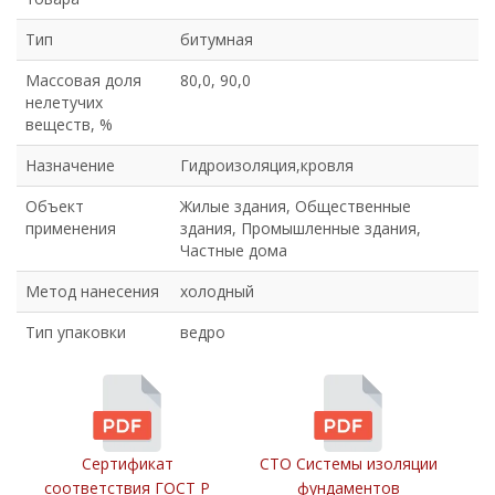
Тип
битумная
Массовая доля
80,0, 90,0
нелетучих
веществ, %
Назначение
Гидроизоляция,кровля
Объект
Жилые здания, Общественные
применения
здания, Промышленные здания,
Частные дома
Метод нанесения
холодный
Тип упаковки
ведро
Сертификат
СТО Системы изоляции
соответствия ГОСТ Р
фундаментов