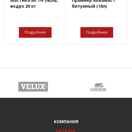
Мастика МГТН (№24),
Праймер Аквамаст
ведро 20 кг
битумный (18л)
Подробнее
Подробнее
КОМПАНИЯ
КАТАЛОГ