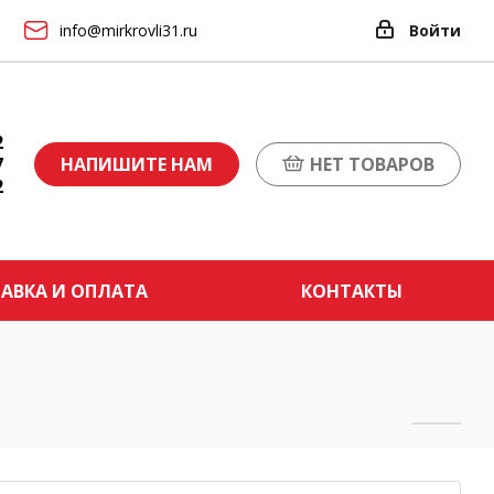
info@mirkrovli31.ru
Войти
2
7
НАПИШИТЕ НАМ
НЕТ ТОВАРОВ
2
АВКА И ОПЛАТА
КОНТАКТЫ