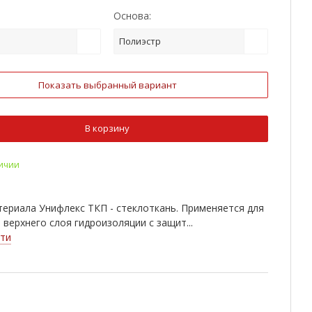
Основа:
Полиэстр
Показать выбранный вариант
В корзину
личии
ериала Унифлекс ТКП - стеклоткань. Применяется для
 верхнего слоя гидроизоляции с защит...
ти