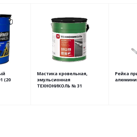
ый
Мастика кровельная,
Рейка п
 (20
эмульсионная
алюмини
ТЕХНОНИКОЛЬ № 31