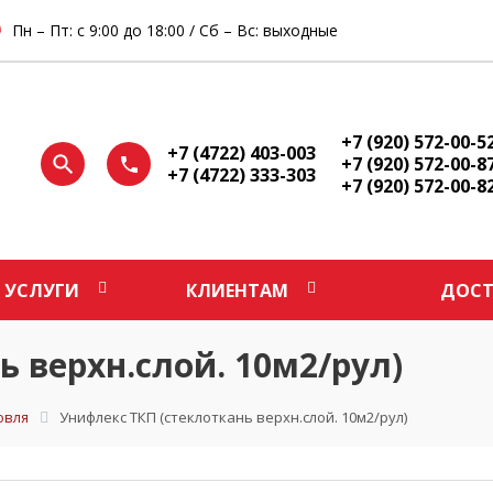
Пн – Пт: с 9:00 до 18:00 / Сб – Вс: выходные
+7 (920) 572-00-5
+7 (4722) 403-003
+7 (920) 572-00-8
+7 (4722) 333-303
+7 (920) 572-00-8
УСЛУГИ
КЛИЕНТАМ
ДОСТ
 верхн.слой. 10м2/рул)
овля
Унифлекс ТКП (стеклоткань верхн.слой. 10м2/рул)