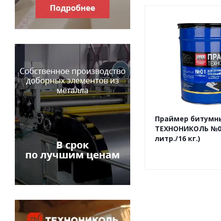
Праймер битумн
ТЕХНОНИКОЛЬ №01
литр./16 кг.)