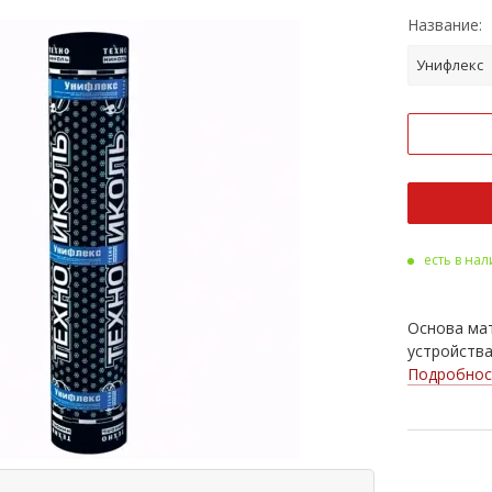
Название:
Унифлекс
есть в на
Основа мат
устройства
Подробнос