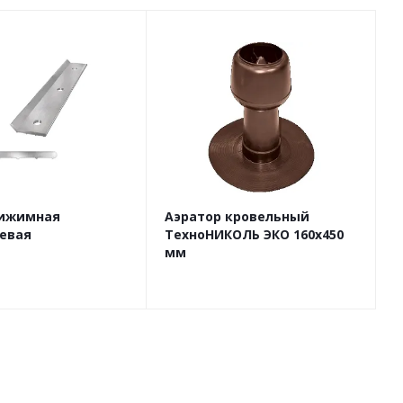
рижимная
Аэратор кровельный
евая
ТехноНИКОЛЬ ЭКО 160х450
мм