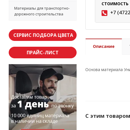
СТОИМОСТЬ 
Материалы для транспортно-
+7 (472
дорожного строительства
СЕРВИС ПОДБОРА ЦВЕТА
Описание
ПРАЙС-ЛИСТ
Основа материала Уни
С этим товаро