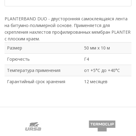
PLANTERBAND DUO - двусторонняя самоклеящаяся лента
на битумно-полимерной основе. Применяется для
скрепления нахлестов профилированных мембран PLANTER
с плоским краем.
Размер
50 мм х 10 м
Горючесть
Г4
Температура применения
от +5°С до +40°С
Гарантийный срок хранения
12 месяцев