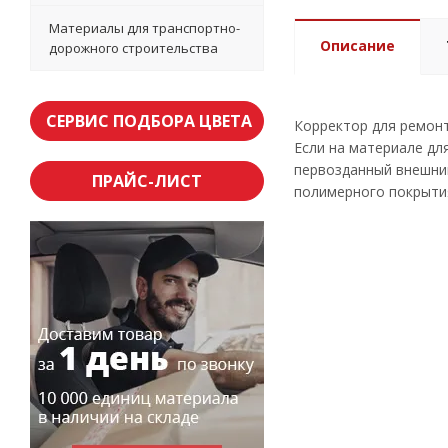
Материалы для транспортно-
Описание
дорожного строительства
СЕРВИС ПОДБОРА ЦВЕТА
Корректор для ремонт
Если на материале дл
первозданный внешний
ПРАЙС-ЛИСТ
полимерного покрыти