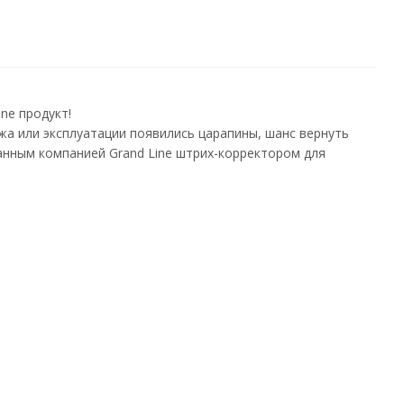
ne продукт!
жа или эксплуатации появились царапины, шанс вернуть
анным компанией Grand Line штрих-корректором для