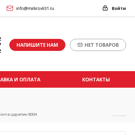
info@mirkrovli31.ru
Войти
2
7
НАПИШИТЕ НАМ
НЕТ ТОВАРОВ
2
АВКА И ОПЛАТА
КОНТАКТЫ
онта царапин 8004