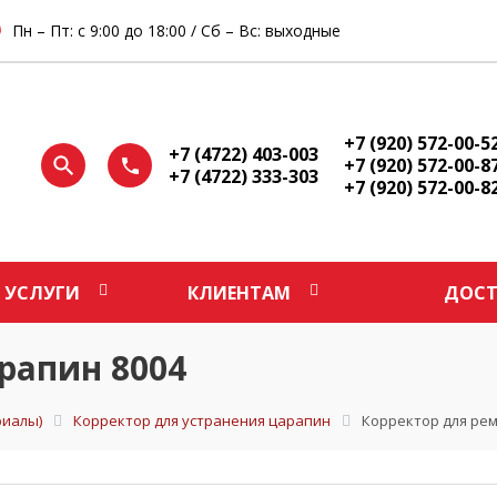
Пн – Пт: с 9:00 до 18:00 / Сб – Вс: выходные
+7 (920) 572-00-5
+7 (4722) 403-003
+7 (920) 572-00-8
+7 (4722) 333-303
+7 (920) 572-00-8
УСЛУГИ
КЛИЕНТАМ
ДОСТ
рапин 8004
иалы)
Корректор для устранения царапин
Корректор для рем