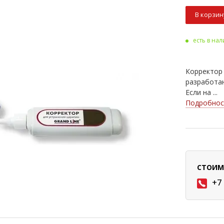
В корзин
есть в на
Корректор 
разработан
Если на ...
Подробнос
СТОИМ
+7