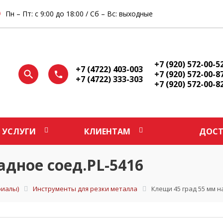
Пн – Пт: с 9:00 до 18:00 / Сб – Вс: выходные
+7 (920) 572-00-5
+7 (4722) 403-003
+7 (920) 572-00-8
+7 (4722) 333-303
+7 (920) 572-00-8
УСЛУГИ
КЛИЕНТАМ
ДОСТ
адное соед.PL-5416
иалы)
Инструменты для резки металла
Клещи 45 град 55 мм н