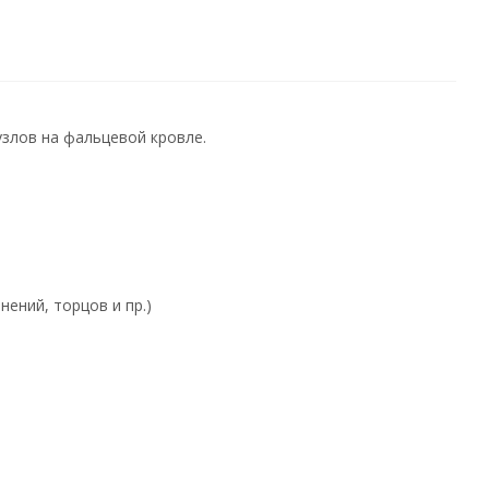
узлов на фальцевой кровле.
ений, торцов и пр.)