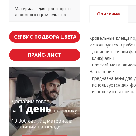
Материалы для транспортно-
Описание
дорожного строительства
СЕРВИС ПОДБОРА ЦВЕТА
Кровельные клещи под
Используется в работ
- двойной стоячий фа
ПРАЙС-ЛИСТ
- кликфальц
- плоский металличес
Назначение
- предназначены для 
- используется для ф
- используются при р